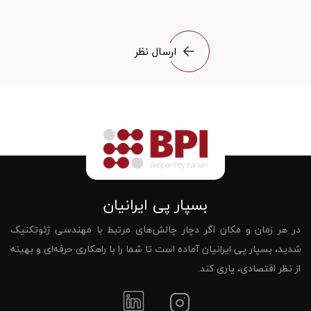
ارسال نظر
بسپار پی ایرانیان
در هر زمان و مکان اگر دچار چالش‌های مرتبط با مهندسی ژئوتکنیک
شدید، بسپار پی ایرانیان آماده است تا شما را با راهکاری حرفه‌ای و بهینه
از نظر اقتصادی، یاری کند.