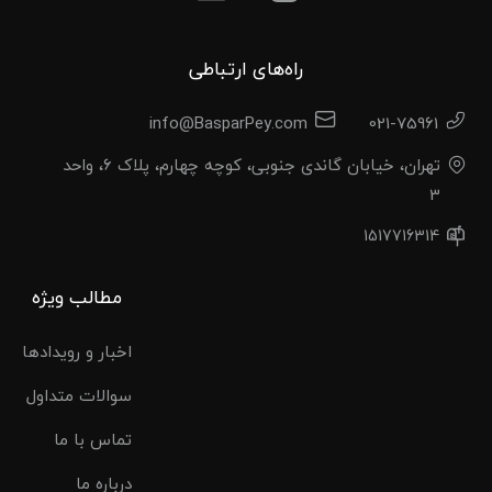
راه‌های ارتباطی
info@BasparPey.com
021-75961
تهران، خیابان گاندی جنوبی، کوچه چهارم، پلاک 6، واحد
3
1517716314
مطالب ویژه
اخبار و رویدادها
سوالات متداول
تماس با ما
درباره ما