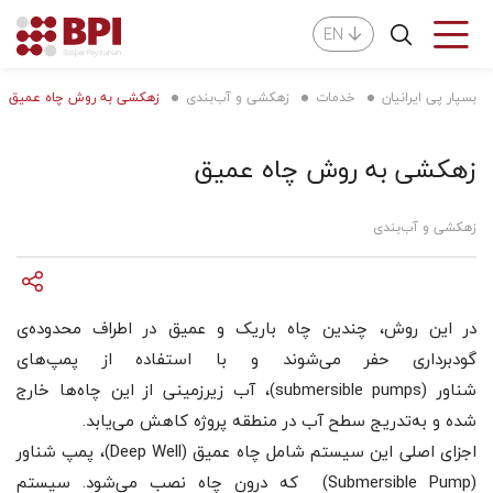
EN
بسپار پی ایرانیان
خدمات
زهکشی و آب‌بندی
زهکشی به روش چاه عمیق
زهکشی به روش چاه عمیق
زهکشی و آب‌بندی
در این روش، چندین چاه باریک و عمیق در اطراف محدوده‌ی
گودبرداری حفر می‌شوند و با استفاده از پمپ‌های
شناور (submersible pumps)، آب زیرزمینی از این چاه‌ها خارج
شده و به‌تدریج سطح آب در منطقه پروژه کاهش می‌یابد.
اجزای اصلی این سیستم شامل چاه عمیق (Deep Well)، پمپ شناور
(Submersible Pump) که درون چاه نصب می‌شود. سیستم