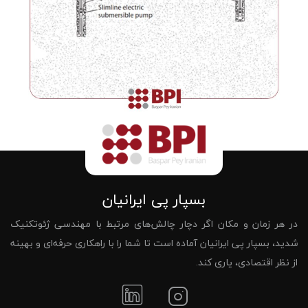
بسپار پی ایرانیان
در هر زمان و مکان اگر دچار چالش‌های مرتبط با مهندسی ژئوتکنیک
شدید، بسپار پی ایرانیان آماده است تا شما را با راهکاری حرفه‌ای و بهینه
از نظر اقتصادی، یاری کند.