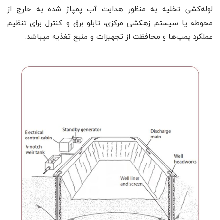
لوله‌کشی تخلیه به منظور هدایت آب پمپاژ شده به خارج از
محوطه یا سیستم زهکشی مرکزی، تابلو برق و کنترل برای تنظیم
عملکرد پمپ‌ها و محافظت از تجهیزات و منبع تغذیه می­باشد.