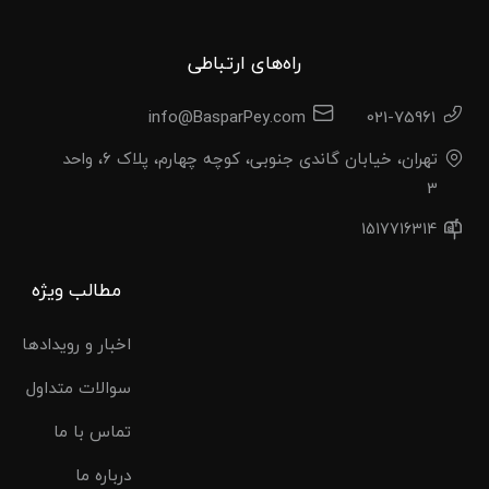
راه‌های ارتباطی
info@BasparPey.com
021-75961
تهران، خیابان گاندی جنوبی، کوچه چهارم، پلاک 6، واحد
3
1517716314
مطالب ویژه
اخبار و رویدادها
سوالات متداول
تماس با ما
درباره ما