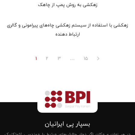
زهکشی به روش پمپ از چاهک
زهکشی با استفاده از سیستم زهکشی چاه‌های پیرامونی و گالری
ارتباط دهنده
1
2
3
…
15
بسپار پی ایرانیان
در هر زمان و مکان اگر دچار چالش‌های مرتبط با مهندسی ژئوتکنیک