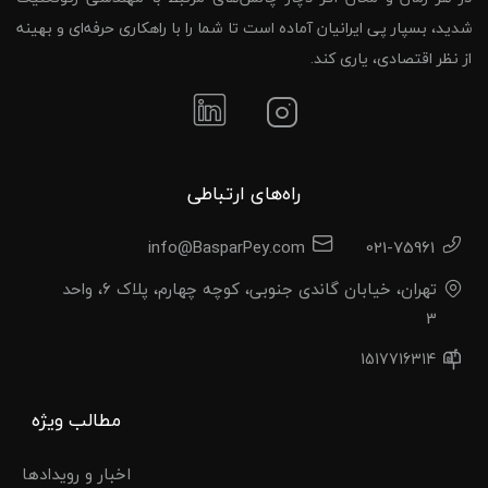
شدید، بسپار پی ایرانیان آماده است تا شما را با راهکاری حرفه‌ای و بهینه
از نظر اقتصادی، یاری کند.
راه‌های ارتباطی
info@BasparPey.com
021-75961
تهران، خیابان گاندی جنوبی، کوچه چهارم، پلاک 6، واحد
3
1517716314
مطالب ویژه
اخبار و رویدادها